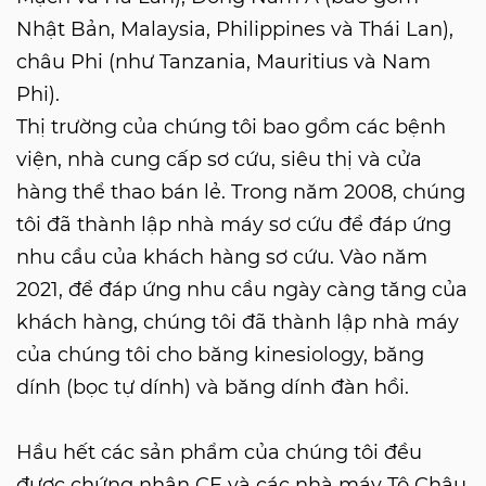
Nhật Bản, Malaysia, Philippines và Thái Lan),
châu Phi (như Tanzania, Mauritius và Nam
Phi).
Thị trường của chúng tôi bao gồm các bệnh
viện, nhà cung cấp sơ cứu, siêu thị và cửa
hàng thể thao bán lẻ. Trong năm 2008, chúng
tôi đã thành lập nhà máy sơ cứu để đáp ứng
nhu cầu của khách hàng sơ cứu. Vào năm
2021, để đáp ứng nhu cầu ngày càng tăng của
khách hàng, chúng tôi đã thành lập nhà máy
của chúng tôi cho băng kinesiology, băng
dính (bọc tự dính) và băng dính đàn hồi.
Hầu hết các sản phẩm của chúng tôi đều
được chứng nhận CE và các nhà máy Tô Châu