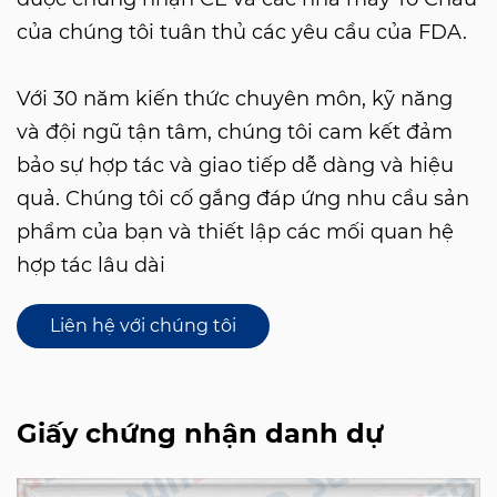
của chúng tôi tuân thủ các yêu cầu của FDA.
Với 30 năm kiến ​​thức chuyên môn, kỹ năng
và đội ngũ tận tâm, chúng tôi cam kết đảm
bảo sự hợp tác và giao tiếp dễ dàng và hiệu
quả. Chúng tôi cố gắng đáp ứng nhu cầu sản
phẩm của bạn và thiết lập các mối quan hệ
hợp tác lâu dài
Liên hệ với chúng tôi
Giấy chứng nhận danh dự