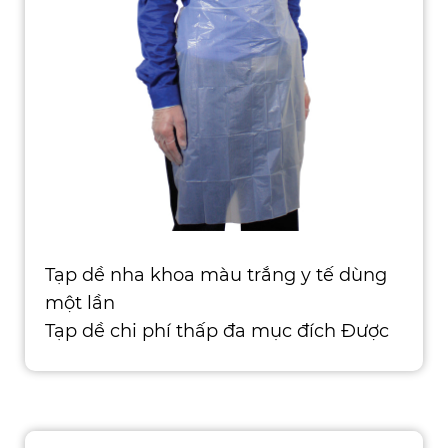
Tạp dề nha khoa màu trắng y tế dùng
một lần
Tạp dề chi phí thấp đa mục đích Được
sản xuất từ ​​