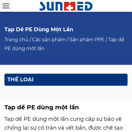
Tạp Dề PE Dùng Một Lần
Trang chủ
/
Các sản phẩm
/
Sản phẩm PPE
/
Tạp dề
PE dùng một lần
THỂ LOẠI
Tạp dề PE dùng một lần
Tạp dề PE dùng một lần cung cấp sự bảo vệ
chống lại sự cố tràn và vết bẩn, được chế tạo