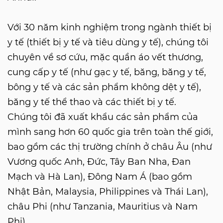
Với 30 năm kinh nghiệm trong ngành thiết bị
y tế (thiết bị y tế và tiêu dùng y tế), chúng tôi
chuyên về sơ cứu, mặc quần áo vết thương,
cung cấp y tế (như gạc y tế, băng, băng y tế,
bông y tế và các sản phẩm không dệt y tế),
băng y tế thể thao và các thiết bị y tế.
Chúng tôi đã xuất khẩu các sản phẩm của
mình sang hơn 60 quốc gia trên toàn thế giới,
bao gồm các thị trường chính ở châu Âu (như
Vương quốc Anh, Đức, Tây Ban Nha, Đan
Mạch và Hà Lan), Đông Nam Á (bao gồm
Nhật Bản, Malaysia, Philippines và Thái Lan),
châu Phi (như Tanzania, Mauritius và Nam
Phi).