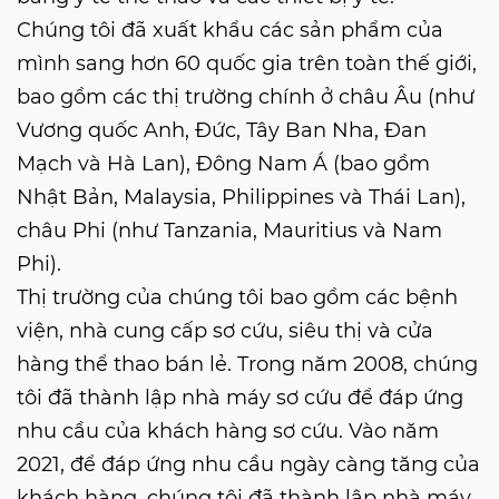
Chúng tôi đã xuất khẩu các sản phẩm của
mình sang hơn 60 quốc gia trên toàn thế giới,
bao gồm các thị trường chính ở châu Âu (như
Vương quốc Anh, Đức, Tây Ban Nha, Đan
Mạch và Hà Lan), Đông Nam Á (bao gồm
Nhật Bản, Malaysia, Philippines và Thái Lan),
châu Phi (như Tanzania, Mauritius và Nam
Phi).
Thị trường của chúng tôi bao gồm các bệnh
viện, nhà cung cấp sơ cứu, siêu thị và cửa
hàng thể thao bán lẻ. Trong năm 2008, chúng
tôi đã thành lập nhà máy sơ cứu để đáp ứng
nhu cầu của khách hàng sơ cứu. Vào năm
2021, để đáp ứng nhu cầu ngày càng tăng của
khách hàng, chúng tôi đã thành lập nhà máy