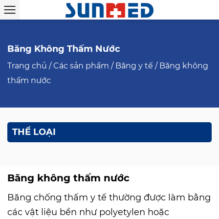
Băng Không Thấm Nước
Trang chủ
/
Các sản phẩm
/
Băng y tế
/
Băng không
thấm nước
THỂ LOẠI
Băng không thấm nước
Băng chống thấm y tế thường được làm bằng
các vật liệu bền như polyetylen hoặc