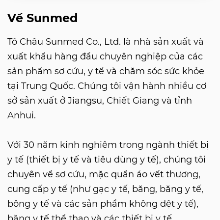
Về Sunmed
Tô Châu Sunmed Co., Ltd. là nhà sản xuất và
xuất khẩu hàng đầu chuyên nghiệp của các
sản phẩm sơ cứu, y tế và chăm sóc sức khỏe
tại Trung Quốc. Chúng tôi vận hành nhiều cơ
sở sản xuất ở Jiangsu, Chiết Giang và tỉnh
Anhui.
Với 30 năm kinh nghiệm trong ngành thiết bị
y tế (thiết bị y tế và tiêu dùng y tế), chúng tôi
chuyên về sơ cứu, mặc quần áo vết thương,
cung cấp y tế (như gạc y tế, băng, băng y tế,
bông y tế và các sản phẩm không dệt y tế),
băng y tế thể thao và các thiết bị y tế.