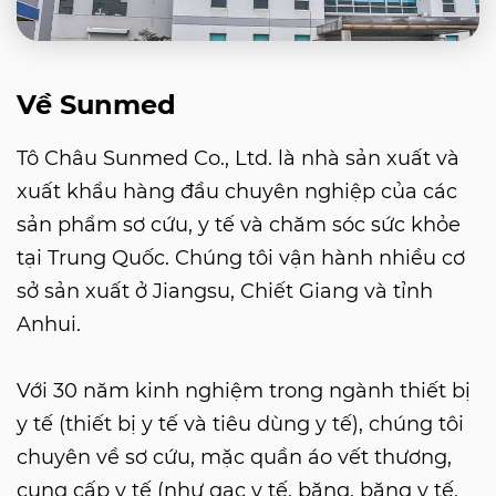
Về Sunmed
Tô Châu Sunmed Co., Ltd. là nhà sản xuất và
xuất khẩu hàng đầu chuyên nghiệp của các
sản phẩm sơ cứu, y tế và chăm sóc sức khỏe
tại Trung Quốc. Chúng tôi vận hành nhiều cơ
sở sản xuất ở Jiangsu, Chiết Giang và tỉnh
Anhui.
Với 30 năm kinh nghiệm trong ngành thiết bị
y tế (thiết bị y tế và tiêu dùng y tế), chúng tôi
chuyên về sơ cứu, mặc quần áo vết thương,
cung cấp y tế (như gạc y tế, băng, băng y tế,