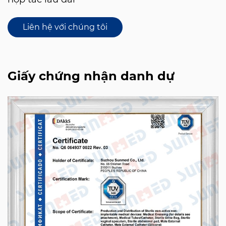
Liên hệ với chúng tôi
Giấy chứng nhận danh dự