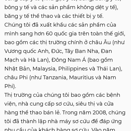
bông y tế và các sản phẩm không dệt y tế),
băng y tế thể thao và các thiết bị y tế.
Chúng tôi đã xuất khẩu các sản phẩm của
mình sang hơn 60 quốc gia trên toàn thế giới,
bao gồm các thị trường chính ở châu Âu (như
Vương quốc Anh, Đức, Tây Ban Nha, Đan
Mạch và Hà Lan), Đông Nam Á (bao gồm
Nhật Bản, Malaysia, Philippines và Thái Lan),
châu Phi (như Tanzania, Mauritius và Nam
Phi).
Thị trường của chúng tôi bao gồm các bệnh
viện, nhà cung cấp sơ cứu, siêu thị và cửa
hàng thể thao bán lẻ. Trong năm 2008, chúng
tôi đã thành lập nhà máy sơ cứu để đáp ứng
nhu cầu của khách hàng sơ cứu. Vào năm