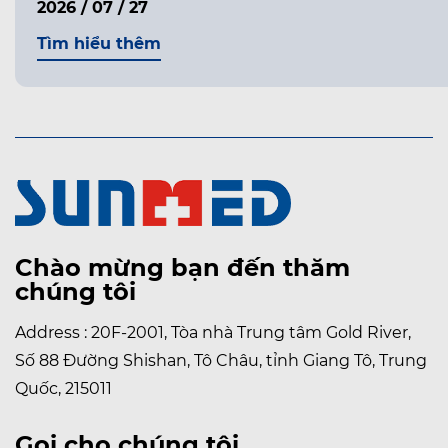
2026 / 07 / 27
Tìm hiểu thêm
Chào mừng bạn đến thăm
chúng tôi
Address : 20F-2001, Tòa nhà Trung tâm Gold River,
Số 88 Đường Shishan, Tô Châu, tỉnh Giang Tô, Trung
Quốc, 215011
Gọi cho chúng tôi