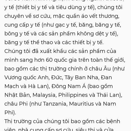
y tế (thiết bị y tế và tiêu dùng y tế), chúng tôi
chuyên về sơ cứu, mặc quần áo vết thương,
cung cấp y tế (như gạc y tế, băng, băng y tế,
bông y tế và các sản phẩm không dệt y tế),
băng y tế thể thao và các thiết bị y tế.
Chúng tôi đã xuất khẩu các sản phẩm của
mình sang hơn 60 quốc gia trên toàn thế giới,
bao gồm các thị trường chính ở châu Âu (như
Vương quốc Anh, Đức, Tây Ban Nha, Đan
Mạch và Hà Lan), Đông Nam Á (bao gồm
Nhật Bản, Malaysia, Philippines và Thái Lan),
châu Phi (như Tanzania, Mauritius và Nam
Phi).
Thị trường của chúng tôi bao gồm các bệnh
viện, nhà cung cấp sơ cứu, siêu thị và cửa