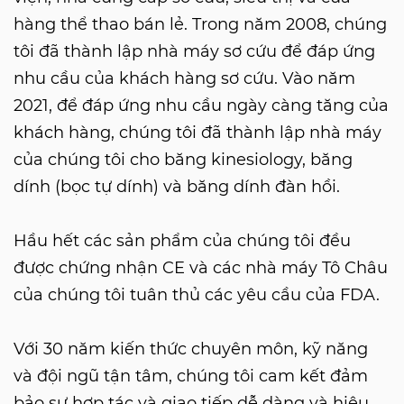
hàng thể thao bán lẻ. Trong năm 2008, chúng
tôi đã thành lập nhà máy sơ cứu để đáp ứng
nhu cầu của khách hàng sơ cứu. Vào năm
2021, để đáp ứng nhu cầu ngày càng tăng của
khách hàng, chúng tôi đã thành lập nhà máy
của chúng tôi cho băng kinesiology, băng
dính (bọc tự dính) và băng dính đàn hồi.
Hầu hết các sản phẩm của chúng tôi đều
được chứng nhận CE và các nhà máy Tô Châu
của chúng tôi tuân thủ các yêu cầu của FDA.
Với 30 năm kiến ​​thức chuyên môn, kỹ năng
và đội ngũ tận tâm, chúng tôi cam kết đảm
bảo sự hợp tác và giao tiếp dễ dàng và hiệu