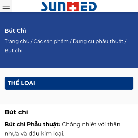
Bút Chì
Trang chủ
/
Các sản phẩm
/
Dụng cụ phẫu thuật
/
Bút chì
THỂ LOẠI
Bút chì
Bút chì Phẫu thuật:
Chống nhiệt với thân
nhựa và đầu kim loại.