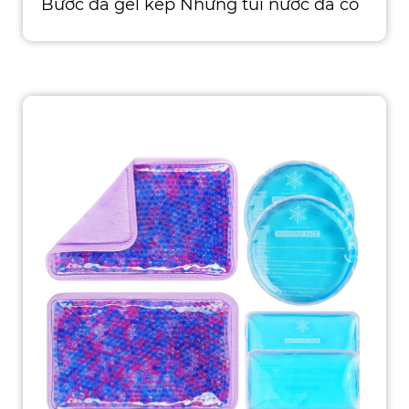
Bước đá gel kép Những túi nước đá có
thể tái sử dụng này c