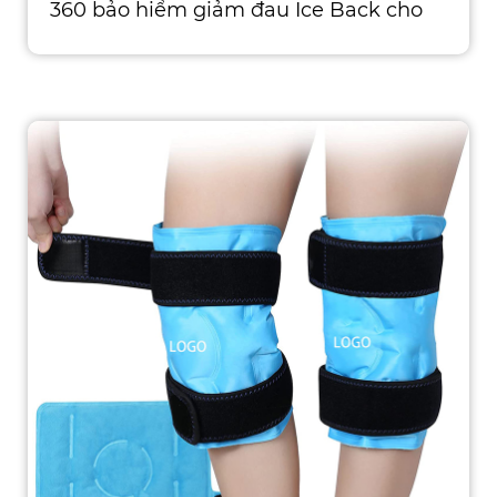
360 bảo hiểm giảm đau Ice Back cho
mắt cá chân với thiết kế nắ