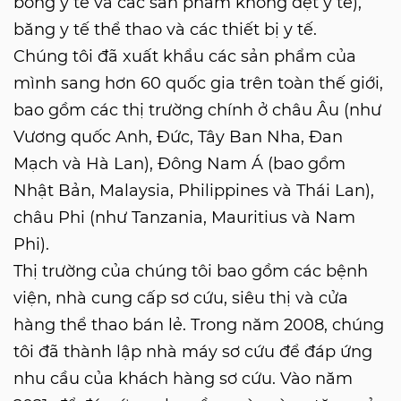
bông y tế và các sản phẩm không dệt y tế),
băng y tế thể thao và các thiết bị y tế.
Chúng tôi đã xuất khẩu các sản phẩm của
mình sang hơn 60 quốc gia trên toàn thế giới,
bao gồm các thị trường chính ở châu Âu (như
Vương quốc Anh, Đức, Tây Ban Nha, Đan
Mạch và Hà Lan), Đông Nam Á (bao gồm
Nhật Bản, Malaysia, Philippines và Thái Lan),
châu Phi (như Tanzania, Mauritius và Nam
Phi).
Thị trường của chúng tôi bao gồm các bệnh
viện, nhà cung cấp sơ cứu, siêu thị và cửa
hàng thể thao bán lẻ. Trong năm 2008, chúng
tôi đã thành lập nhà máy sơ cứu để đáp ứng
nhu cầu của khách hàng sơ cứu. Vào năm