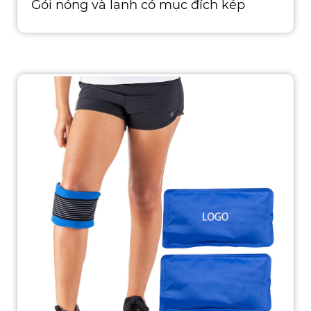
Gói nóng và lạnh có mục đích kép
Bước băng có thể tái sử d�