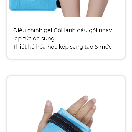
Điều chỉnh gel Gói lạnh đầu gối ngay
lập tức để sưng
Thiết kế hóa học kép sáng tạo & mức
độ lạnh khác nhau Túi nư