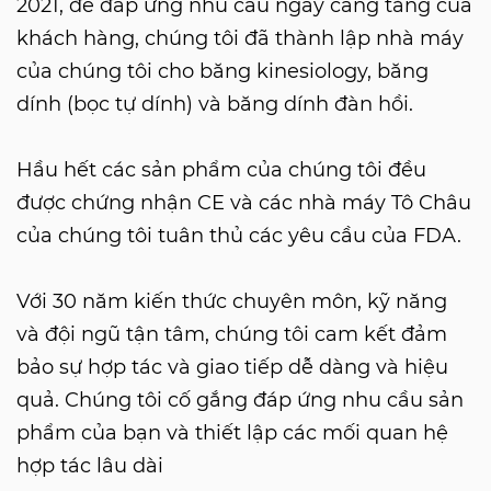
2021, để đáp ứng nhu cầu ngày càng tăng của
khách hàng, chúng tôi đã thành lập nhà máy
của chúng tôi cho băng kinesiology, băng
dính (bọc tự dính) và băng dính đàn hồi.
Hầu hết các sản phẩm của chúng tôi đều
được chứng nhận CE và các nhà máy Tô Châu
của chúng tôi tuân thủ các yêu cầu của FDA.
Với 30 năm kiến ​​thức chuyên môn, kỹ năng
và đội ngũ tận tâm, chúng tôi cam kết đảm
bảo sự hợp tác và giao tiếp dễ dàng và hiệu
quả. Chúng tôi cố gắng đáp ứng nhu cầu sản
phẩm của bạn và thiết lập các mối quan hệ
hợp tác lâu dài