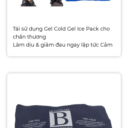
Tái sử dụng Gel Cold Gel Ice Pack cho
chấn thương
Làm dịu & giảm đau ngay lập tức Cảm
thấy tốt hơn với bộ băn