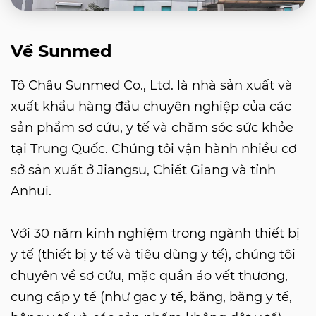
Về Sunmed
Tô Châu Sunmed Co., Ltd. là nhà sản xuất và
xuất khẩu hàng đầu chuyên nghiệp của các
sản phẩm sơ cứu, y tế và chăm sóc sức khỏe
tại Trung Quốc. Chúng tôi vận hành nhiều cơ
sở sản xuất ở Jiangsu, Chiết Giang và tỉnh
Anhui.
Với 30 năm kinh nghiệm trong ngành thiết bị
y tế (thiết bị y tế và tiêu dùng y tế), chúng tôi
chuyên về sơ cứu, mặc quần áo vết thương,
cung cấp y tế (như gạc y tế, băng, băng y tế,