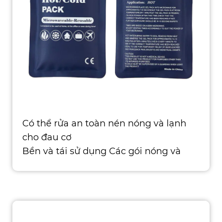
Có thể rửa an toàn nén nóng và lạnh
cho đau cơ
Bền và tái sử dụng Các gói nóng và
lạnh của chúng tôi được