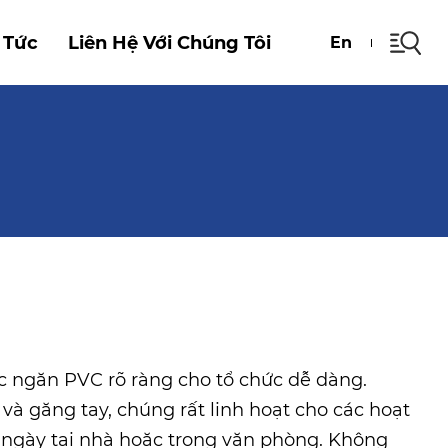
 Tức
Liên Hệ Với Chúng Tôi
En
các ngăn PVC rõ ràng cho tổ chức dễ dàng.
và găng tay, chúng rất linh hoạt cho các hoạt
g ngày tại nhà hoặc trong văn phòng. Không