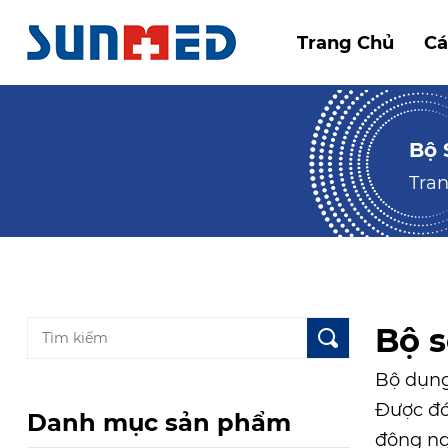
Trang Chủ
Cá
Bộ 
Tra
Bộ 
Bộ dụng
Được đó
Danh mục sản phẩm
động ng