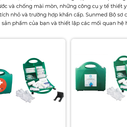
ớc và chống mài mòn, những công cụ y tế thiết yế
tích nhỏ và trường hợp khẩn cấp. Sunmed
Bộ sơ 
 sản phẩm của bạn và thiết lập các mối quan hệ h