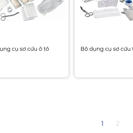
ụng cụ sơ cứu ô tô
Bộ dụng cụ sơ cứu 
1
2