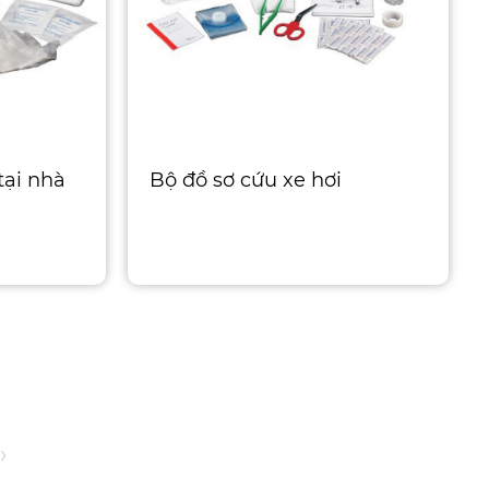
tại nhà
Bộ đồ sơ cứu xe hơi
›