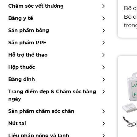
Chăm sóc vết thương
Bộ d
Bộ d
Băng y tế
tron
Sản phẩm bông
tiện
Sản phẩm PPE
Hỗ trợ thể thao
Hộp thuốc
Băng dính
Trang điểm đẹp & Chăm sóc hàng
ngày
Sản phẩm chăm sóc chân
Nút tai
Liệu pháp nóng và lạnh