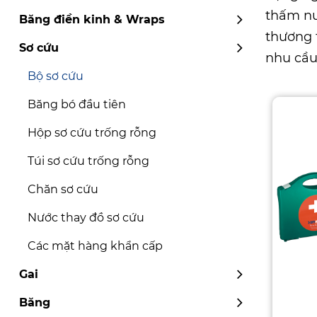
thấm nư
Băng điền kinh & Wraps
thương 
Sơ cứu
nhu cầu
Bộ sơ cứu
Băng bó đầu tiên
Hộp sơ cứu trống rỗng
Túi sơ cứu trống rỗng
Chăn sơ cứu
Nước thay đồ sơ cứu
Các mặt hàng khẩn cấp
Gai
Băng