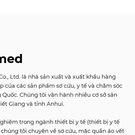
med
., Ltd. là nhà sản xuất và xuất khẩu hàng
p của các sản phẩm sơ cứu, y tế và chăm sóc
g Quốc. Chúng tôi vận hành nhiều cơ sở sản
iết Giang và tỉnh Anhui.
hiệm trong ngành thiết bị y tế (thiết bị y tế
), chúng tôi chuyên về sơ cứu, mặc quần áo vết