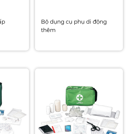
ấp
Bộ dụng cụ phụ di động
thêm