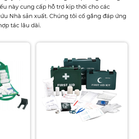
u này cung cấp hỗ trợ kịp thời cho các
cứu Nhà sản xuất
. Chúng tôi cố gắng đáp ứng
ợp tác lâu dài.