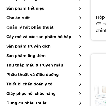
Sản phẩm tiết niệu
Hộp 
Cho ăn ruột
độ b
Quản lý hút phẫu thuật
chỉn
S: 21
Gây mê và các sản phẩm hô hấp
x 8 
Sản phẩm truyền dịch
chứa
Sản phẩm ống tiêm
Thu thập máu & truyền máu
Phẫu thuật và điều dưỡng
Thiết bị chẩn đoán y tế
Giày phục hồi chức năng
Dụng cụ phẫu thuật