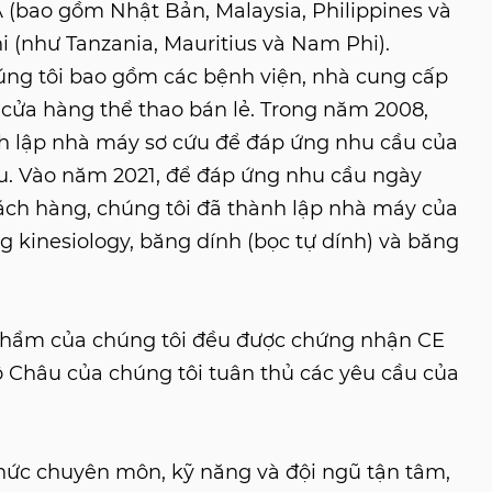
(bao gồm Nhật Bản, Malaysia, Philippines và
i (như Tanzania, Mauritius và Nam Phi).
úng tôi bao gồm các bệnh viện, nhà cung cấp
à cửa hàng thể thao bán lẻ. Trong năm 2008,
nh lập nhà máy sơ cứu để đáp ứng nhu cầu của
u. Vào năm 2021, để đáp ứng nhu cầu ngày
ách hàng, chúng tôi đã thành lập nhà máy của
g kinesiology, băng dính (bọc tự dính) và băng
phẩm của chúng tôi đều được chứng nhận CE
 Châu của chúng tôi tuân thủ các yêu cầu của
​thức chuyên môn, kỹ năng và đội ngũ tận tâm,