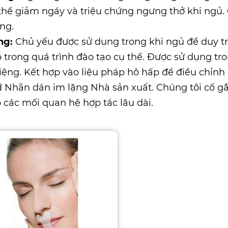
 thể giảm ngáy và triệu chứng ngưng thở khi ngủ. C
ng.
ng:
Chủ yếu được sử dụng trong khi ngủ để duy tr
 trong quá trình đào tạo cụ thể. Được sử dụng t
ệng. Kết hợp vào liệu pháp hô hấp để điều chỉnh
d
Nhãn dán im lặng Nhà sản xuất
. Chúng tôi cố 
p các mối quan hệ hợp tác lâu dài.