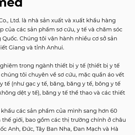
med
., Ltd. là nhà sản xuất và xuất khẩu hàng
p của các sản phẩm sơ cứu, y tế và chăm sóc
g Quốc. Chúng tôi vận hành nhiều cơ sở sản
iết Giang và tỉnh Anhui.
hiệm trong ngành thiết bị y tế (thiết bị y tế
), chúng tôi chuyên về sơ cứu, mặc quần áo vết
 tế (như gạc y tế, băng, băng y tế, bông y tế
ông dệt y tế), băng y tế thể thao và các thiết
t khẩu các sản phẩm của mình sang hơn 60
 thế giới, bao gồm các thị trường chính ở châu
ốc Anh, Đức, Tây Ban Nha, Đan Mạch và Hà