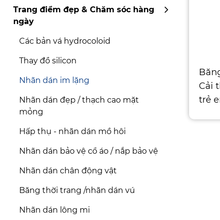
Trang điểm đẹp & Chăm sóc hàng
ngày
Các bản vá hydrocoloid
Thay đồ silicon
Băng
Nhãn dán im lặng
Cải 
trẻ 
Nhãn dán đẹp / thạch cao mặt
mỏng
mặt 
Hấp thụ - nhãn dán mồ hôi
Nhãn dán bảo vệ cổ áo / nắp bảo vệ
Nhãn dán chân động vật
Băng thời trang /nhãn dán vú
Nhãn dán lông mi