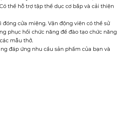
ó thể hỗ trợ tập thể dục cơ bắp và cải thiện
ì đóng cửa miệng. Vận động viên có thể sử
rong phục hồi chức năng để đào tạo chức năng
 các mẫu thở.
gắng đáp ứng nhu cầu sản phẩm của bạn và