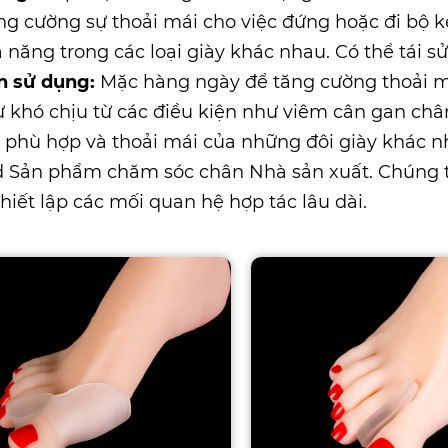
ăng cường sự thoải mái cho việc đứng hoặc đi bộ 
 năng trong các loại giày khác nhau. Có thể tái s
n sử dụng:
Mặc hàng ngày để tăng cường thoải má
ự khó chịu từ các điều kiện như viêm cân gan chân
ự phù hợp và thoải mái của những đôi giày khác n
d
Sản phẩm chăm sóc chân Nhà sản xuất
. Chúng 
hiết lập các mối quan hệ hợp tác lâu dài.