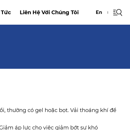
 Tức
Liên Hệ Với Chúng Tôi
En
n
, thường có gel hoặc bọt. Vải thoáng khí để
Giảm áp lực cho việc giảm bớt sự khó