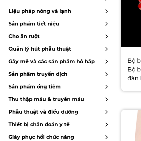
Liệu pháp nóng và lạnh
Sản phẩm tiết niệu
Cho ăn ruột
Quản lý hút phẫu thuật
Bộ b
Gây mê và các sản phẩm hô hấp
Bộ b
Sản phẩm truyền dịch
đàn 
bên 
Sản phẩm ống tiêm
Thu thập máu & truyền máu
Phẫu thuật và điều dưỡng
Thiết bị chẩn đoán y tế
Giày phục hồi chức năng