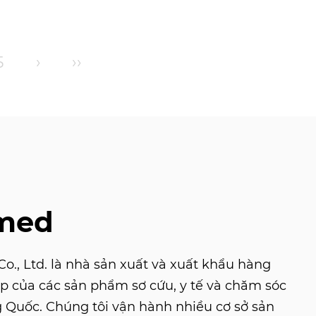
5
›
››
med
., Ltd. là nhà sản xuất và xuất khẩu hàng
p của các sản phẩm sơ cứu, y tế và chăm sóc
g Quốc. Chúng tôi vận hành nhiều cơ sở sản