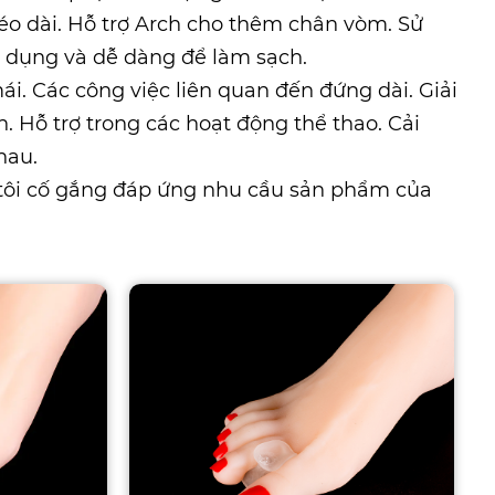
kéo dài. Hỗ trợ Arch cho thêm chân vòm. Sử
ử dụng và dễ dàng để làm sạch.
i. Các công việc liên quan đến đứng dài. Giải
. Hỗ trợ trong các hoạt động thể thao. Cải
hau.
tôi cố gắng đáp ứng nhu cầu sản phẩm của