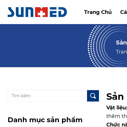
Trang Chủ
Cá
Sản
Tra
Sản
Vật liệu
thêm th
Danh mục sản phẩm
Chức n