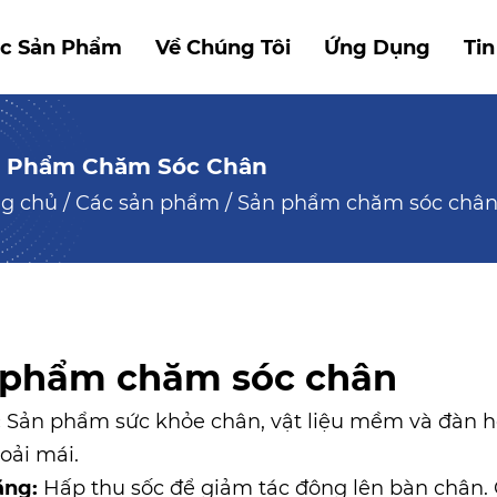
c Sản Phẩm
Về Chúng Tôi
Ứng Dụng
Tin
 Phẩm Chăm Sóc Chân
ng chủ
/
Các sản phẩm
/
Sản phẩm chăm sóc châ
 phẩm chăm sóc chân
:
Sản phẩm sức khỏe chân, vật liệu mềm và đàn hồi
oải mái.
ăng:
Hấp thụ sốc để giảm tác động lên bàn chân. 