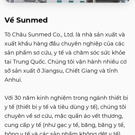
Về Sunmed
Tô Châu Sunmed Co., Ltd. là nhà sản xuất và
xuất khẩu hàng đầu chuyên nghiệp của các
sản phẩm sơ cứu, y tế và chăm sóc sức khỏe
tại Trung Quốc. Chúng tôi vận hành nhiều cơ
sở sản xuất ở Jiangsu, Chiết Giang và tỉnh
Anhui.
Với 30 năm kinh nghiệm trong ngành thiết bị
y tế (thiết bị y tế và tiêu dùng y tế), chúng tôi
chuyên về sơ cứu, mặc quần áo vết thương,
cung cấp y tế (như gạc y tế, băng, băng y tế,
bông y tế và các sản phẩm không dệt y tế),