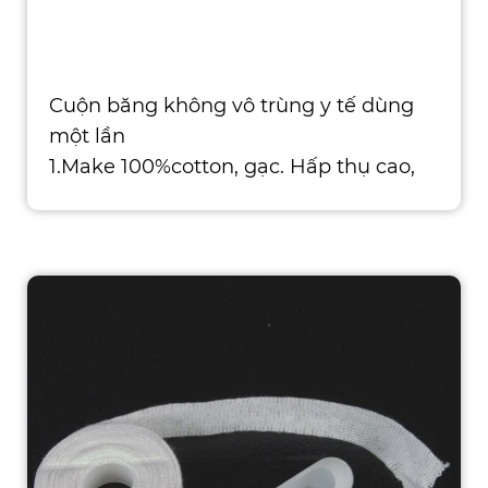
Cuộn băng không vô trùng y tế dùng
một lần
1.Make 100%cotton, gạc. Hấp thụ cao,
không kích thích cho da. 2.YARN: 40, 32
và 21