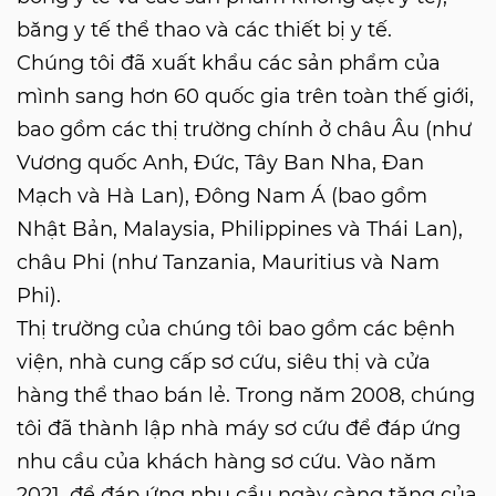
băng y tế thể thao và các thiết bị y tế.
Chúng tôi đã xuất khẩu các sản phẩm của
mình sang hơn 60 quốc gia trên toàn thế giới,
bao gồm các thị trường chính ở châu Âu (như
Vương quốc Anh, Đức, Tây Ban Nha, Đan
Mạch và Hà Lan), Đông Nam Á (bao gồm
Nhật Bản, Malaysia, Philippines và Thái Lan),
châu Phi (như Tanzania, Mauritius và Nam
Phi).
Thị trường của chúng tôi bao gồm các bệnh
viện, nhà cung cấp sơ cứu, siêu thị và cửa
hàng thể thao bán lẻ. Trong năm 2008, chúng
tôi đã thành lập nhà máy sơ cứu để đáp ứng
nhu cầu của khách hàng sơ cứu. Vào năm
2021, để đáp ứng nhu cầu ngày càng tăng của