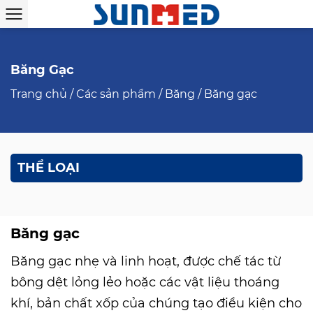
Băng Gạc
Trang chủ
/
Các sản phẩm
/
Băng
/
Băng gạc
THỂ LOẠI
Băng gạc
Băng gạc nhẹ và linh hoạt, được chế tác từ
bông dệt lỏng lẻo hoặc các vật liệu thoáng
khí, bản chất xốp của chúng tạo điều kiện cho