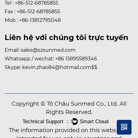
Tel : +86-512-68785855
Fax : +86-512-68785855
Mob : +86-13812795048
Liên hệ với chúng tôi trực tuyến
Email:
sales@szsunmed.com
Whatsapp / wechat:
+86 15895589346
Skype:
kevin.zhao84@hotmail.com
$$
Copyright © Tô Châu Sunmed Co., Ltd. All
Rights Reserved.
The information provided on this website is