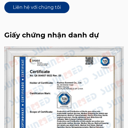
Liên hệ với chúng tôi
Giấy chứng nhận danh dự