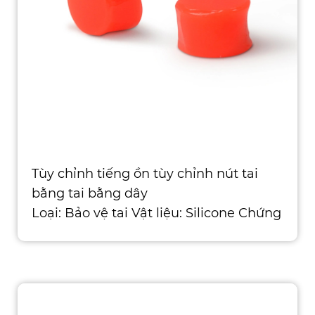
Tùy chỉnh tiếng ồn tùy chỉnh nút tai
bằng tai bằng dây
Loại: Bảo vệ tai Vật liệu: Silicone Chứng
nhận: CE, ISO, ROHS, ANSI, ASTM, AS