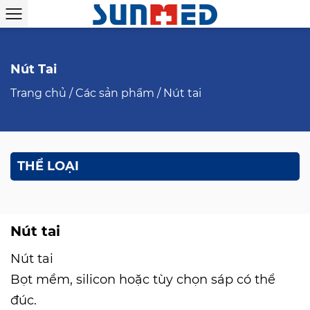
Nút Tai
Trang chủ
/
Các sản phẩm
/
Nút tai
THỂ LOẠI
Nút tai
Nút tai
Bọt mềm, silicon hoặc tùy chọn sáp có thể
đúc.