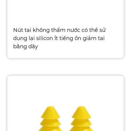
Nút tai không thấm nước có thể sử
dụng lại silicon Ít tiếng ồn giảm tai
bằng dây
Loại: Bảo vệ tai Vật liệu: Silicone Chứng
nhận: CE, ISO, ROHS, ANSI, ASTM, AS