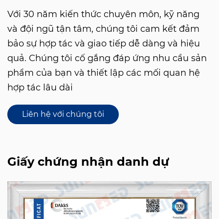
Với 30 năm kiến ​​thức chuyên môn, kỹ năng
và đội ngũ tận tâm, chúng tôi cam kết đảm
bảo sự hợp tác và giao tiếp dễ dàng và hiệu
quả. Chúng tôi cố gắng đáp ứng nhu cầu sản
phẩm của bạn và thiết lập các mối quan hệ
hợp tác lâu dài
Liên hệ với chúng tôi
Giấy chứng nhận danh dự