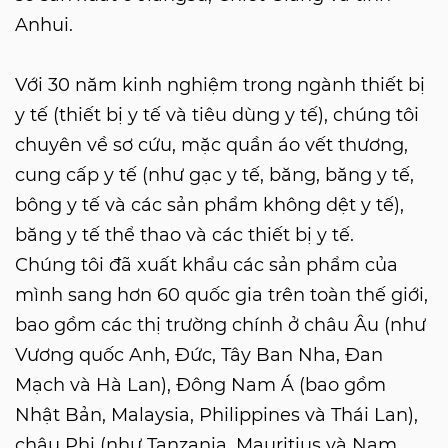
Anhui.
Với 30 năm kinh nghiệm trong ngành thiết bị
y tế (thiết bị y tế và tiêu dùng y tế), chúng tôi
chuyên về sơ cứu, mặc quần áo vết thương,
cung cấp y tế (như gạc y tế, băng, băng y tế,
bông y tế và các sản phẩm không dệt y tế),
băng y tế thể thao và các thiết bị y tế.
Chúng tôi đã xuất khẩu các sản phẩm của
mình sang hơn 60 quốc gia trên toàn thế giới,
bao gồm các thị trường chính ở châu Âu (như
Vương quốc Anh, Đức, Tây Ban Nha, Đan
Mạch và Hà Lan), Đông Nam Á (bao gồm
Nhật Bản, Malaysia, Philippines và Thái Lan),
châu Phi (như Tanzania, Mauritius và Nam