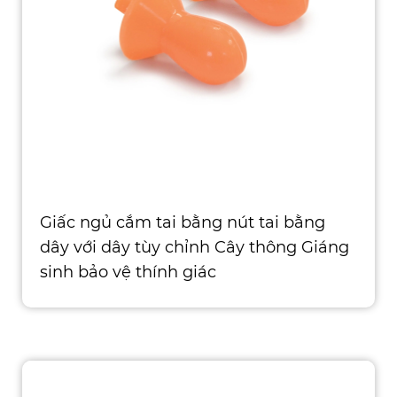
Giấc ngủ cắm tai bằng nút tai bằng
dây với dây tùy chỉnh Cây thông Giáng
sinh bảo vệ thính giác
Loại: Bảo vệ tai Vật liệu: Silicone Chứng
nhận: CE, ISO, ROHS, ANSI, ASTM, AS