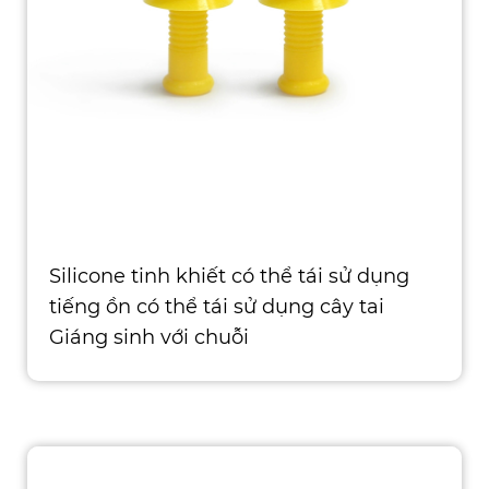
Silicone tinh khiết có thể tái sử dụng
tiếng ồn có thể tái sử dụng cây tai
Giáng sinh với chuỗi
Loại: Bảo vệ tai Vật liệu: Silicone Chứng
nhận: CE, ISO, ROHS, ANSI, ASTM, AS