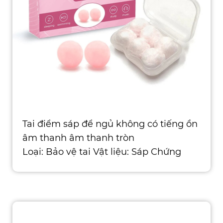
Tai điểm sáp để ngủ không có tiếng ồn
âm thanh âm thanh tròn
Loại: Bảo vệ tai Vật liệu: Sáp Chứng
nhận: CE, ISO, ROHS, ANSI, ASTM,
AS/NZS