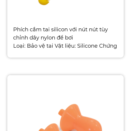
Phích cắm tai silicon với nút nút tùy
chỉnh dây nylon để bơi
Loại: Bảo vệ tai Vật liệu: Silicone Chứng
nhận: CE, ISO, ROHS, ANSI, ASTM, AS