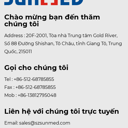
Chào mừng bạn đến thăm
chúng tôi
Address : 20F-2001, Tòa nhà Trung tâm Gold River,
Số 88 Đường Shishan, Tô Châu, tỉnh Giang Tô, Trung
Quốc, 215011
Gọi cho chúng tôi
Tel : +86-512-68785855
Fax : +86-512-68785855
Mob : +86-13812795048
Liên hệ với chúng tôi trực tuyến
Email:
sales@szsunmed.com