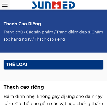
Thạch Cao Riêng
Trang chủ
/
Các sản phẩm
/
Trang điểm đẹp & Chăm
sóc hàng ngày
/
Thạch cao riêng
THỂ LOẠI
Thạch cao riêng
Bám dính nhẹ, không gây dị ứng cho da nhạy
cảm. Có thể bao gồm các vật liệu chống thấm