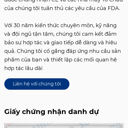
của chúng tôi tuân thủ các yêu cầu của FDA.
Với 30 năm kiến ​​thức chuyên môn, kỹ năng
và đội ngũ tận tâm, chúng tôi cam kết đảm
bảo sự hợp tác và giao tiếp dễ dàng và hiệu
quả. Chúng tôi cố gắng đáp ứng nhu cầu sản
phẩm của bạn và thiết lập các mối quan hệ
hợp tác lâu dài
Liên hệ với chúng tôi
Giấy chứng nhận danh dự