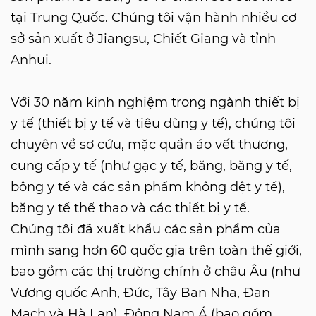
tại Trung Quốc. Chúng tôi vận hành nhiều cơ
sở sản xuất ở Jiangsu, Chiết Giang và tỉnh
Anhui.
Với 30 năm kinh nghiệm trong ngành thiết bị
y tế (thiết bị y tế và tiêu dùng y tế), chúng tôi
chuyên về sơ cứu, mặc quần áo vết thương,
cung cấp y tế (như gạc y tế, băng, băng y tế,
bông y tế và các sản phẩm không dệt y tế),
băng y tế thể thao và các thiết bị y tế.
Chúng tôi đã xuất khẩu các sản phẩm của
mình sang hơn 60 quốc gia trên toàn thế giới,
bao gồm các thị trường chính ở châu Âu (như
Vương quốc Anh, Đức, Tây Ban Nha, Đan
Mạch và Hà Lan), Đông Nam Á (bao gồm