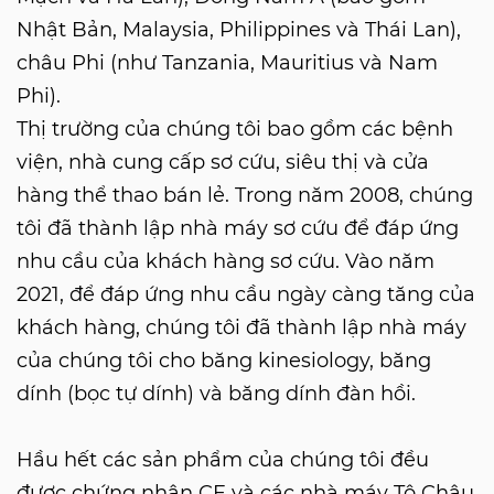
Nhật Bản, Malaysia, Philippines và Thái Lan),
châu Phi (như Tanzania, Mauritius và Nam
Phi).
Thị trường của chúng tôi bao gồm các bệnh
viện, nhà cung cấp sơ cứu, siêu thị và cửa
hàng thể thao bán lẻ. Trong năm 2008, chúng
tôi đã thành lập nhà máy sơ cứu để đáp ứng
nhu cầu của khách hàng sơ cứu. Vào năm
2021, để đáp ứng nhu cầu ngày càng tăng của
khách hàng, chúng tôi đã thành lập nhà máy
của chúng tôi cho băng kinesiology, băng
dính (bọc tự dính) và băng dính đàn hồi.
Hầu hết các sản phẩm của chúng tôi đều
được chứng nhận CE và các nhà máy Tô Châu