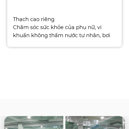
Thạch cao riêng
Chăm sóc sức khỏe của phụ nữ, vi
khuẩn không thấm nước tư nhân, bơi
lội an